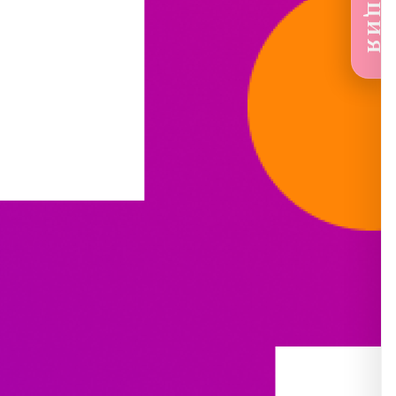
🔥АКЦИЯ