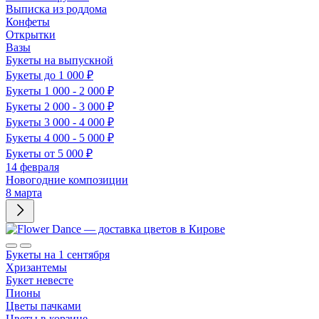
Выписка из роддома
Конфеты
Открытки
Вазы
Букеты на выпускной
Букеты до 1 000 ₽
Букеты 1 000 - 2 000 ₽
Букеты 2 000 - 3 000 ₽
Букеты 3 000 - 4 000 ₽
Букеты 4 000 - 5 000 ₽
Букеты от 5 000 ₽
14 февраля
Новогодние композиции
8 марта
Букеты на 1 сентября
Хризантемы
Букет невесте
Пионы
Цветы пачками
Цветы в корзине