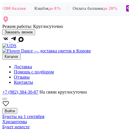
|
+200 баллов
Кэшбэк
до 8%
Оплата баллами
до 20%
Режим работы:
Круглосуточно
Заказать звонок
Каталог
Доставка
Помощь с подбором
Отзывы
Контакты
+7 (982) 384-30-87
На связи круглосуточно
Войти
Букеты на 1 сентября
Хризантемы
Букет невесте