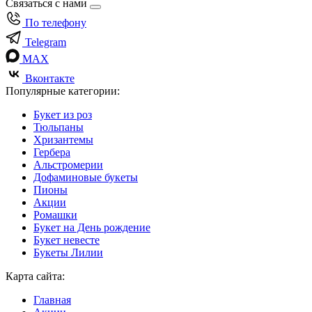
Связаться с нами
По телефону
Telegram
MAX
Вконтакте
Популярные категории:
Букет из роз
Тюльпаны
Хризантемы
Гербера
Альстромерии
Дофаминовые букеты
Пионы
Акции
Ромашки
Букет на День рождение
Букет невесте
Букеты Лилии
Карта сайта:
Главная