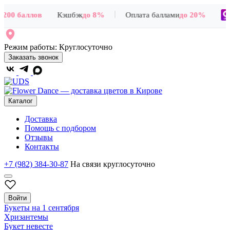
|
200 баллов
Кэшбэк
до 8%
Оплата баллами
до 20%
Режим работы:
Круглосуточно
Заказать звонок
Каталог
Доставка
Помощь с подбором
Отзывы
Контакты
+7 (982) 384-30-87
На связи круглосуточно
Войти
Букеты на 1 сентября
Хризантемы
Букет невесте