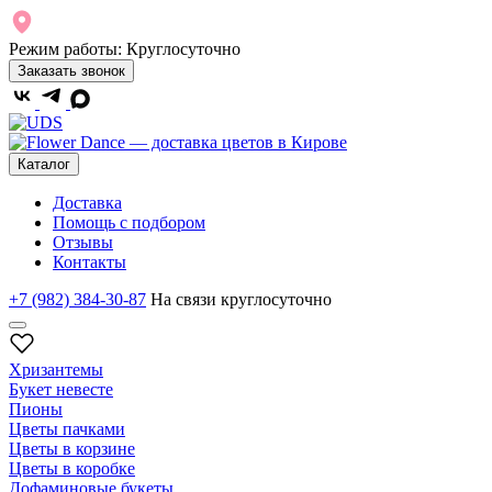
Режим работы:
Круглосуточно
Заказать звонок
Каталог
Доставка
Помощь с подбором
Отзывы
Контакты
+7 (982) 384-30-87
На связи круглосуточно
Хризантемы
Букет невесте
Пионы
Цветы пачками
Цветы в корзине
Цветы в коробке
Дофаминовые букеты