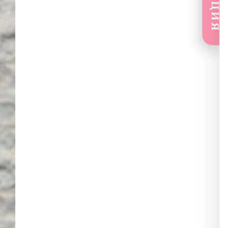
🔥АКЦИЯ