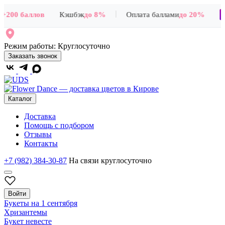
|
+200 баллов
Кэшбэк
до 8%
Оплата баллами
до 20%
Режим работы:
Круглосуточно
Заказать звонок
Каталог
Доставка
Помощь с подбором
Отзывы
Контакты
+7 (982) 384-30-87
На связи круглосуточно
Войти
Букеты на 1 сентября
Хризантемы
Букет невесте