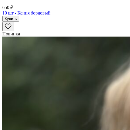
650 ₽
10 шт - Кения бордовый
Купить
Новинка