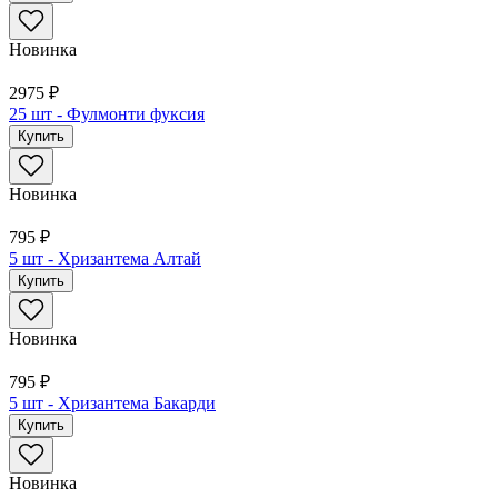
Новинка
2975 ₽
25 шт - Фулмонти фуксия
Купить
Новинка
795 ₽
5 шт - Хризантема Алтай
Купить
Новинка
795 ₽
5 шт - Хризантема Бакарди
Купить
Новинка