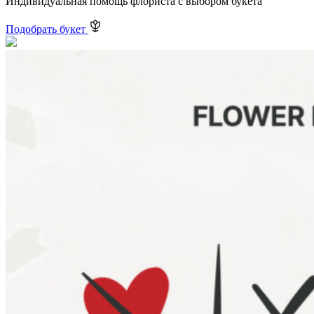
Индивидуальная помощь флориста с выбором букета
Подобрать букет