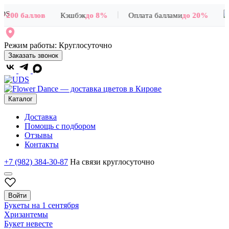
|
+200 баллов
Кэшбэк
до 8%
Оплата баллами
до 20%
Режим работы:
Круглосуточно
Заказать звонок
Каталог
Доставка
Помощь с подбором
Отзывы
Контакты
+7 (982) 384-30-87
На связи круглосуточно
Войти
Букеты на 1 сентября
Хризантемы
Букет невесте