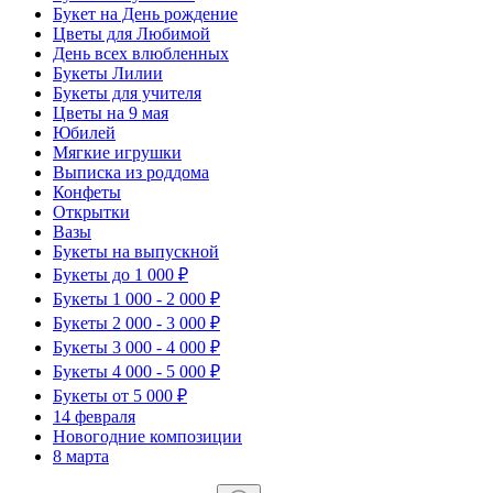
Букет на День рождение
Цветы для Любимой
День всех влюбленных
Букеты Лилии
Букеты для учителя
Цветы на 9 мая
Юбилей
Мягкие игрушки
Выписка из роддома
Конфеты
Открытки
Вазы
Букеты на выпускной
Букеты до 1 000 ₽
Букеты 1 000 - 2 000 ₽
Букеты 2 000 - 3 000 ₽
Букеты 3 000 - 4 000 ₽
Букеты 4 000 - 5 000 ₽
Букеты от 5 000 ₽
14 февраля
Новогодние композиции
8 марта