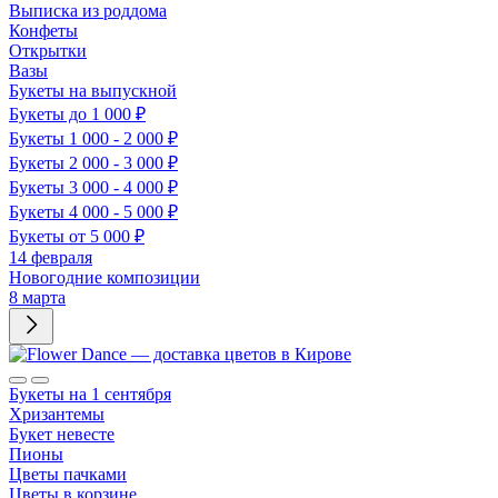
Выписка из роддома
Конфеты
Открытки
Вазы
Букеты на выпускной
Букеты до 1 000 ₽
Букеты 1 000 - 2 000 ₽
Букеты 2 000 - 3 000 ₽
Букеты 3 000 - 4 000 ₽
Букеты 4 000 - 5 000 ₽
Букеты от 5 000 ₽
14 февраля
Новогодние композиции
8 марта
Букеты на 1 сентября
Хризантемы
Букет невесте
Пионы
Цветы пачками
Цветы в корзине