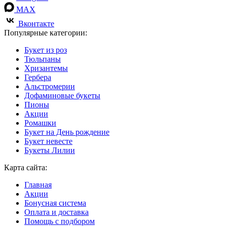
MAX
Вконтакте
Популярные категории:
Букет из роз
Тюльпаны
Хризантемы
Гербера
Альстромерии
Дофаминовые букеты
Пионы
Акции
Ромашки
Букет на День рождение
Букет невесте
Букеты Лилии
Карта сайта:
Главная
Акции
Бонусная система
Оплата и доставка
Помощь с подбором