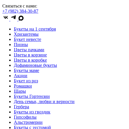
Связаться с нами:
+7 (982) 384-30-87
Букеты на 1 сентября
Хризантемы
Букет невесте
Пионы
Цветы пачками
Цветы в корзине
Цветы в коробке
Дофаминовые букеты
Букеты маме
Акции
Букет из роз
Ромашки
Шары
Букеты Гортензии
День семьи, любви и верности
Гербера
Букеты из гвоздик
Гипсофилы
Альстромерии
Букеты с эустомой