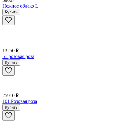
3900 ₽
Нежное облако L
Купить
13250 ₽
51 розовая роза
Купить
25910 ₽
101 Розовая роза
Купить