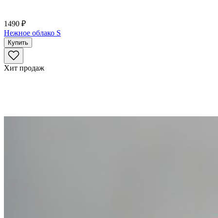
1490 ₽
Нежное облако S
Купить
Хит продаж