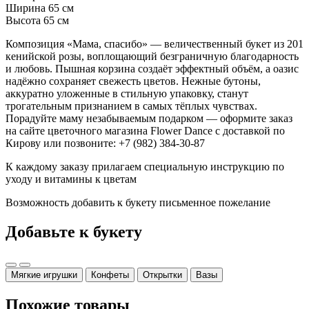
Ширина 65 см
Высота 65 см
Композиция «Мама, спасибо» — величественный букет из 201
кенийской розы, воплощающий безграничную благодарность
и любовь. Пышная корзина создаёт эффектный объём, а оазис
надёжно сохраняет свежесть цветов. Нежные бутоны,
аккуратно уложенные в стильную упаковку, станут
трогательным признанием в самых тёплых чувствах.
Порадуйте маму незабываемым подарком — оформите заказ
на сайте цветочного магазина Flower Dance с доставкой по
Кирову или позвоните: +7 (982) 384-30-87
К каждому заказу прилагаем специальную инструкцию по
уходу и витамины к цветам
Возможность добавить к букету письменное пожелание
Добавьте к букету
Мягкие игрушки
Конфеты
Открытки
Вазы
Похожие товары