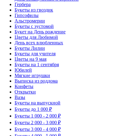
Гербера
Букеты из гвоздик
Гипсофилы
Альстромерии
Букеты с эустомой
Букет на День рождение
Цветы для Любимой
День всех влюбленных
Букеты Лилии
Букеты для учителя
Цветы на 9 мая
Букеты на 1 сентября
Юбилей
Мягкие игрушки
Выписка из роддома
Конфеты
Открытки
Вазы
Букеты на выпускной
Букеты до 1 000 ₽
Букеты 1 000 - 2 000 ₽
Букеты 2 000 - 3 000 ₽
Букеты 3 000 - 4 000 ₽
Букеты 4 000 - 5 000 ₽