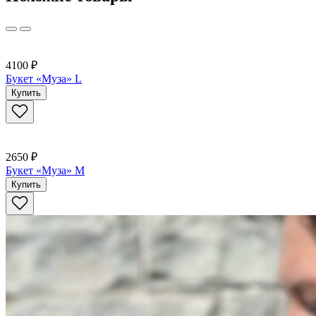
4100 ₽
Букет «Муза» L
Купить
2650 ₽
Букет «Муза» M
Купить