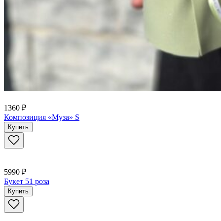
1360 ₽
Композиция «Муза» S
Купить
5990 ₽
Букет 51 роза
Купить