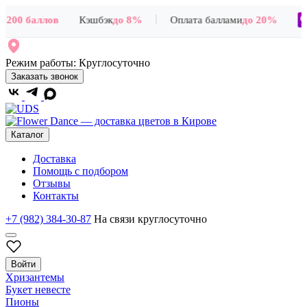
|
200 баллов
Кэшбэк
до 8%
Оплата баллами
до 20%
Режим работы:
Круглосуточно
Заказать звонок
Каталог
Доставка
Помощь с подбором
Отзывы
Контакты
+7 (982) 384-30-87
На связи круглосуточно
Войти
Хризантемы
Букет невесте
Пионы