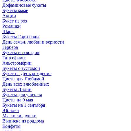
Дофаминовые букеты
Букеты маме
Акции
Букет из роз
Ромашки
Шары
Букеты Гортензии
День семьи, любви и верности
Гербера
Букеты из гвоздик
Гипсофилы
Альстромерии
Букеты с эустомой
Букет на День рождение
Цветы для Любимой
День всех влюбленных
Букеты Лилии
Букеты для учителя
Цветы на 9 мая
Букеты на 1 сентября
Юбилей
Мягкие игрушки
Выписка из роддома
Конфеты