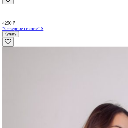
4250 ₽
"Северное сияние" S
Купить