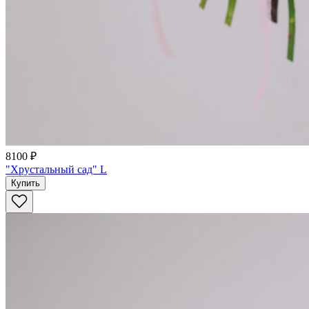
8100 ₽
"Хрустальный сад" L
Купить