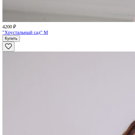
4200 ₽
"Хрустальный сад" M
Купить