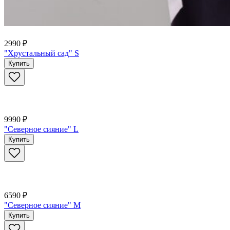
2990 ₽
"Хрустальный сад" S
Купить
9990 ₽
"Северное сияние" L
Купить
6590 ₽
"Северное сияние" M
Купить