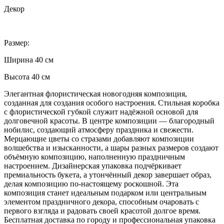
Декор
Размер:
Ширина 40 см
Высота 40 см
Элегантная флористическая новогодняя композиция,
созданная для создания особого настроения. Стильная коробка
с флористической губкой служит надёжной основой для
долговечной красоты. В центре композиции — благородный
нобилис, создающий атмосферу праздника и свежести.
Мерцающие цветы со стразами добавляют композиции
волшебства и изысканности, а шары разных размеров создают
объёмную композицию, наполненную праздничным
настроением. Дизайнерская упаковка подчёркивает
премиальность букета, а утончённый декор завершает образ,
делая композицию по-настоящему роскошной. Эта
композиция станет идеальным подарком или центральным
элементом праздничного декора, способным очаровать с
первого взгляда и радовать своей красотой долгое время.
Бесплатная доставка по городу и профессиональная упаковка