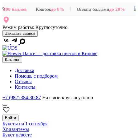
|
+200 баллов
Кэшбэк
до 8%
Оплата баллами
до 20%
Режим работы:
Круглосуточно
Заказать звонок
Каталог
Доставка
Помощь с подбором
Отзывы
Контакты
+7 (982) 384-30-87
На связи круглосуточно
Войти
Букеты на 1 сентября
Хризантемы
Букет невесте