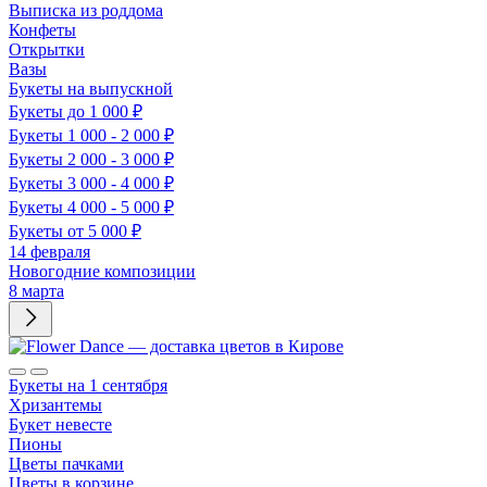
Выписка из роддома
Конфеты
Открытки
Вазы
Букеты на выпускной
Букеты до 1 000 ₽
Букеты 1 000 - 2 000 ₽
Букеты 2 000 - 3 000 ₽
Букеты 3 000 - 4 000 ₽
Букеты 4 000 - 5 000 ₽
Букеты от 5 000 ₽
14 февраля
Новогодние композиции
8 марта
Букеты на 1 сентября
Хризантемы
Букет невесте
Пионы
Цветы пачками
Цветы в корзине