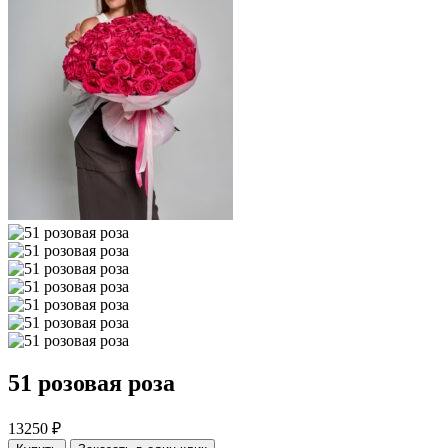
51 розовая роза
13250 ₽