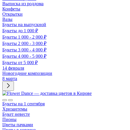
Выписка из роддома
Конфеты
Открытки
Вазы
Букеты на выпускной
Букеты до 1 000 ₽
Букеты 1 000 - 2 000 ₽
Букеты 2 000 - 3 000 ₽
Букеты 3 000 - 4 000 ₽
Букеты 4 000 - 5 000 ₽
Букеты от 5 000 ₽
14 февраля
Новогодние композиции
8 марта
Букеты на 1 сентября
Хризантемы
Букет невесте
Пионы
Цветы пачками
Цветы в корзине