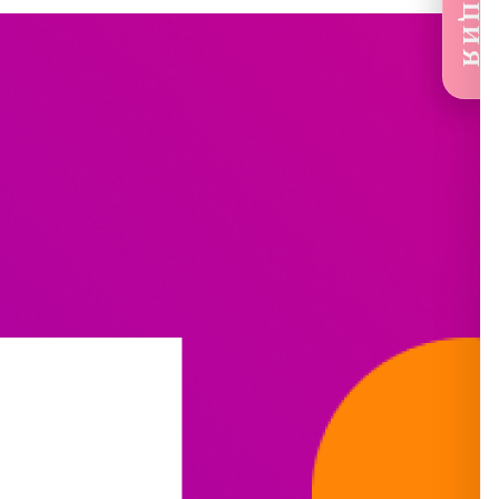
🔥АКЦИЯ