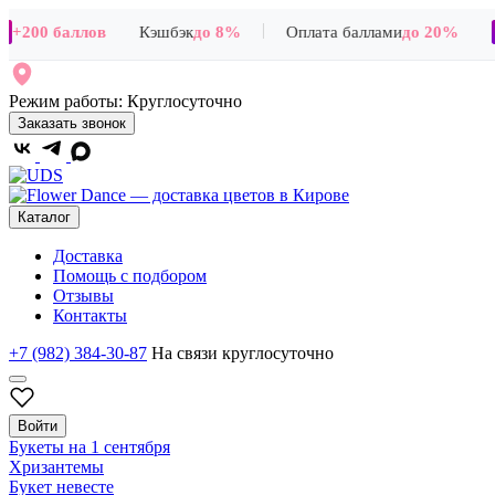
|
+200 баллов
Кэшбэк
до 8%
Оплата баллами
до 20%
Режим работы:
Круглосуточно
Заказать звонок
Каталог
Доставка
Помощь с подбором
Отзывы
Контакты
+7 (982) 384-30-87
На связи круглосуточно
Войти
Букеты на 1 сентября
Хризантемы
Букет невесте