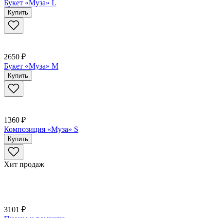
Букет «Муза» L
Купить
2650 ₽
Букет «Муза» M
Купить
1360 ₽
Композиция «Муза» S
Купить
Хит продаж
3101 ₽