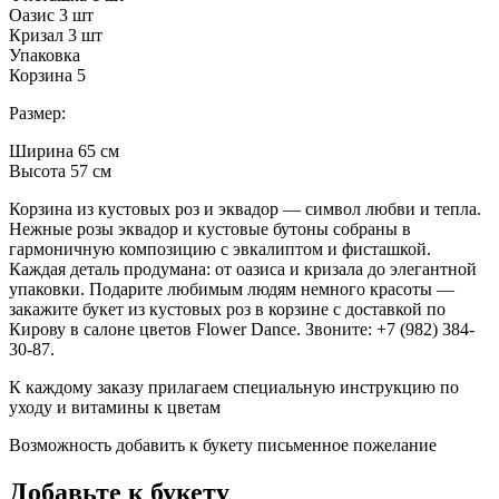
Оазис 3 шт
Кризал 3 шт
Упаковка
Корзина 5
Размер:
Ширина 65 см
Высота 57 см
Корзина из кустовых роз и эквадор — символ любви и тепла.
Нежные розы эквадор и кустовые бутоны собраны в
гармоничную композицию с эвкалиптом и фисташкой.
Каждая деталь продумана: от оазиса и кризала до элегантной
упаковки. Подарите любимым людям немного красоты —
закажите букет из кустовых роз в корзине с доставкой по
Кирову в салоне цветов Flower Dance. Звоните: +7 (982) 384-
30-87.
К каждому заказу прилагаем специальную инструкцию по
уходу и витамины к цветам
Возможность добавить к букету письменное пожелание
Добавьте к букету