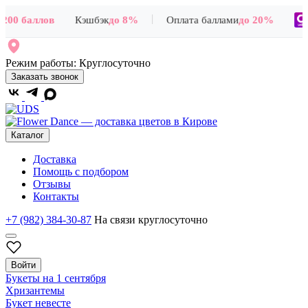
|
00 баллов
Кэшбэк
до 8%
Оплата баллами
до 20%
+
Режим работы:
Круглосуточно
Заказать звонок
Каталог
Доставка
Помощь с подбором
Отзывы
Контакты
+7 (982) 384-30-87
На связи круглосуточно
Войти
Букеты на 1 сентября
Хризантемы
Букет невесте