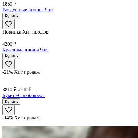
1850 ₽
Воздушные пионы 3 шт
Купить
Новинка
Хит продаж
4200 ₽
Красивые пионы 9шт
Купить
-21%
Хит продаж
3810 ₽
4790 ₽
Букет «С любовью»
Купить
-14%
Хит продаж