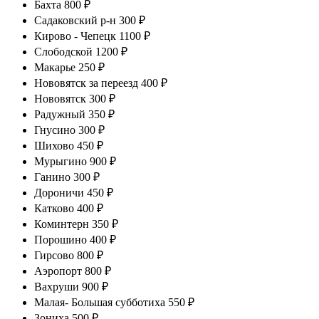
Бахта 800 ₽
Садаковский р-н 300 ₽
Кирово - Чепецк 1100 ₽
Слободской 1200 ₽
Макарье 250 ₽
Нововятск за переезд 400 ₽
Нововятск 300 ₽
Радужный 350 ₽
Гнусино 300 ₽
Шихово 450 ₽
Мурыгино 900 ₽
Ганино 300 ₽
Дороничи 450 ₽
Катково 400 ₽
Коминтерн 350 ₽
Порошино 400 ₽
Гирсово 800 ₽
Аэропорт 800 ₽
Вахруши 900 ₽
Малая- Большая субботиха 550 ₽
Зониха 500 ₽