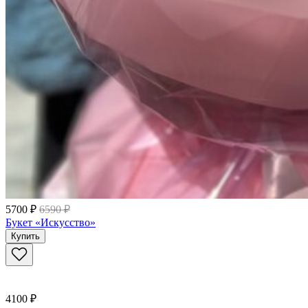
5700 ₽
6590 ₽
Букет «Искусство»
Купить
4100 ₽