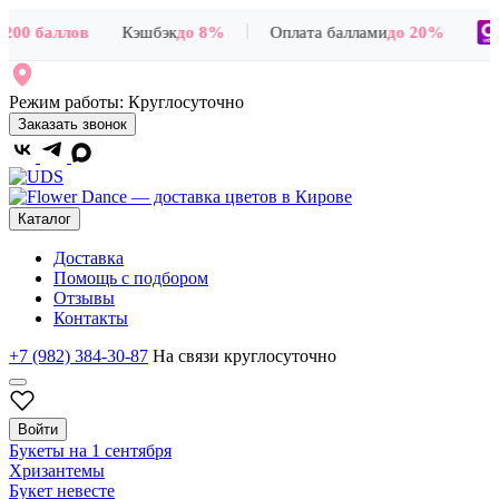
|
200 баллов
Кэшбэк
до 8%
Оплата баллами
до 20%
+
Режим работы:
Круглосуточно
Заказать звонок
Каталог
Доставка
Помощь с подбором
Отзывы
Контакты
+7 (982) 384-30-87
На связи круглосуточно
Войти
Букеты на 1 сентября
Хризантемы
Букет невесте