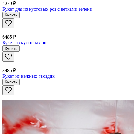
4270 ₽
Букет для из кустовых роз с ветками зелени
Купить
6485 ₽
Букет из кустовых роз
Купить
3485 ₽
Букет из нежных гвоздик
Купить