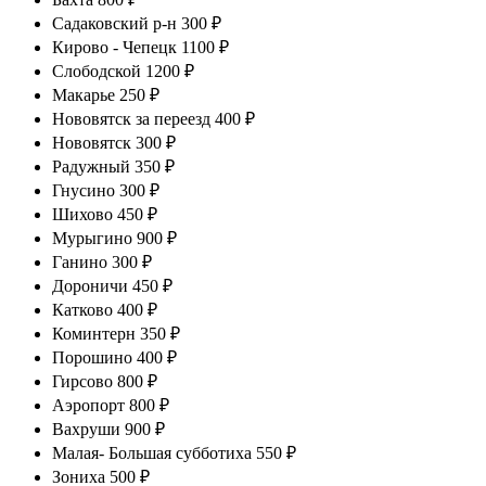
Садаковский р-н 300 ₽
Кирово - Чепецк 1100 ₽
Слободской 1200 ₽
Макарье 250 ₽
Нововятск за переезд 400 ₽
Нововятск 300 ₽
Радужный 350 ₽
Гнусино 300 ₽
Шихово 450 ₽
Мурыгино 900 ₽
Ганино 300 ₽
Дороничи 450 ₽
Катково 400 ₽
Коминтерн 350 ₽
Порошино 400 ₽
Гирсово 800 ₽
Аэропорт 800 ₽
Вахруши 900 ₽
Малая- Большая субботиха 550 ₽
Зониха 500 ₽