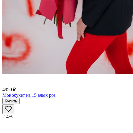
4950 ₽
Монобукет из 15 алых роз
Купить
-14%