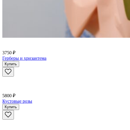
3750 ₽
Герберы и хризантема
Купить
5800 ₽
Кустовые розы
Купить