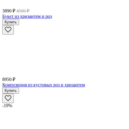
3890 ₽
4500 ₽
Букет из хризантем и роз
Купить
8950 ₽
Композиция из кустовых роз и хризантем
Купить
-19%