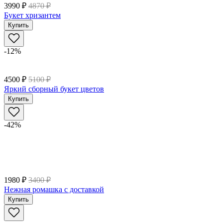
3990 ₽
4870 ₽
Букет хризантем
Купить
-12%
4500 ₽
5100 ₽
Яркий сборный букет цветов
Купить
-42%
1980 ₽
3400 ₽
Нежная ромашка с доставкой
Купить