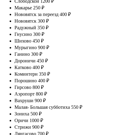
Слободской 1200 ₽
Макарье 250 ₽
Нововятск за переезд 400 ₽
Нововятск 300 ₽
Радужный 350 ₽
Гнусино 300 ₽
Шихово 450 ₽
Мурыгино 900 ₽
Ганино 300 ₽
Дороничи 450 ₽
Катково 400 ₽
Коминтерн 350 ₽
Порошино 400 ₽
Гирсово 800 ₽
Аэропорт 800 ₽
Вахруши 900 ₽
Малая- Большая субботиха 550 ₽
Зониха 500 ₽
Оричи 1000 ₽
Стрижи 900 ₽
Лянгасово 700 ₽