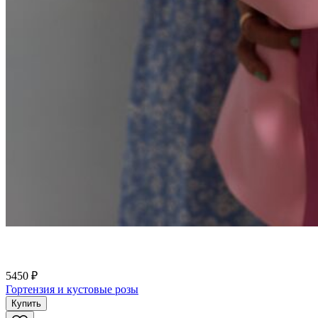
5450 ₽
Гортензия и кустовые розы
Купить