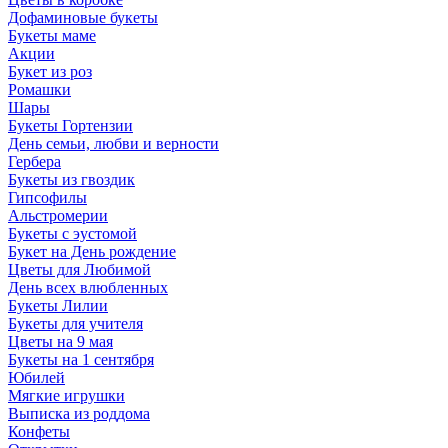
Дофаминовые букеты
Букеты маме
Акции
Букет из роз
Ромашки
Шары
Букеты Гортензии
День семьи, любви и верности
Гербера
Букеты из гвоздик
Гипсофилы
Альстромерии
Букеты с эустомой
Букет на День рождение
Цветы для Любимой
День всех влюбленных
Букеты Лилии
Букеты для учителя
Цветы на 9 мая
Букеты на 1 сентября
Юбилей
Мягкие игрушки
Выписка из роддома
Конфеты