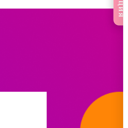
🔥АКЦИЯ