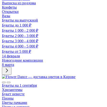
Выписка из роддома
Конфеты
Открытки
Вазы
Букеты на выпускной
Букеты до 1 000 ₽
Букеты 1 000 - 2 000 ₽
Букеты 2 000 - 3 000 ₽
Букеты 3 000 - 4 000 ₽
Букеты 4 000 - 5 000 ₽
Букеты от 5 000 ₽
14 февраля
Новогодние композиции
8 марта
Букеты на 1 сентября
Хризантемы
Букет невесте
Пионы
Цветы пачками
Цветы в корзине