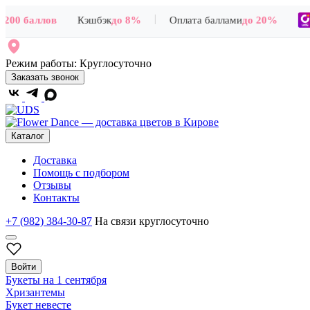
|
200 баллов
Кэшбэк
до 8%
Оплата баллами
до 20%
Режим работы:
Круглосуточно
Заказать звонок
Каталог
Доставка
Помощь с подбором
Отзывы
Контакты
+7 (982) 384-30-87
На связи круглосуточно
Войти
Букеты на 1 сентября
Хризантемы
Букет невесте