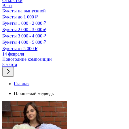
Открытки
Вазы
Букеты на выпускной
Букеты до 1 000 ₽
Букеты 1 000 - 2 000 ₽
Букеты 2 000 - 3 000 ₽
Букеты 3 000 - 4 000 ₽
Букеты 4 000 - 5 000 ₽
Букеты от 5 000 ₽
14 февраля
Новогодние композиции
8 марта
Главная
Плюшевый медведь