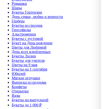
Ромашки
Шары
Букеты Гортензии
День семьи, любви и верности
Гербера
Букеты из гвоздик
Гипсофилы
Альстромерии
Букеты с эустомой
Букет на День рождение
Цветы для Любимой
День всех влюбленных
Букеты Лилии
Букеты для учителя
Цветы на 9 мая
Букеты на 1 сентября
Юбилей
Мягкие игрушки
Выписка из роддома
Конфеты
Открытки
Вазы
Букеты на выпускной
Букеты до 1 000 ₽