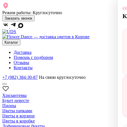
О
Режим работы:
Круглосуточно
К
Заказать звонок
Каталог
Доставка
Помощь с подбором
Отзывы
Контакты
+7 (982) 384-30-87
На связи круглосуточно
Хризантемы
Букет невесте
Пионы
Цветы пачками
Цветы в корзине
Цветы в коробке
Дофаминовые букеты