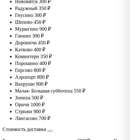
Нововятск 300 ₽
Радужный 350 ₽
Гнусино 300 ₽
Шихово 450 ₽
Мурыгино 900 ₽
Ганино 300 ₽
Дороничи 450 ₽
Катково 400 ₽
Коминтерн 350 ₽
Порошино 400 ₽
Гирсово 800 ₽
Аэропорт 800 ₽
Вахруши 900 ₽
Малая- Большая субботиха 550 ₽
Зониха 500 ₽
Оричи 1000 ₽
Стрижи 900 ₽
Лянгасово 700 ₽
Стоимость доставки