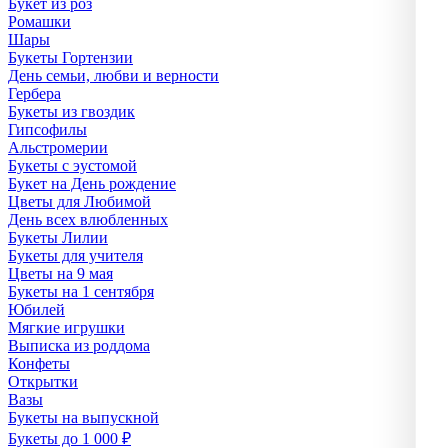
Букет из роз
Ромашки
Шары
Букеты Гортензии
День семьи, любви и верности
Гербера
Букеты из гвоздик
Гипсофилы
Альстромерии
Букеты с эустомой
Букет на День рождение
Цветы для Любимой
День всех влюбленных
Букеты Лилии
Букеты для учителя
Цветы на 9 мая
Букеты на 1 сентября
Юбилей
Мягкие игрушки
Выписка из роддома
Конфеты
Открытки
Вазы
Букеты на выпускной
Букеты до 1 000 ₽