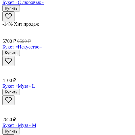
Букет «С любовью»
Купить
-14%
Хит продаж
5700 ₽
6590 ₽
Букет «Искусство»
Купить
4100 ₽
Букет «Муза» L
Купить
2650 ₽
Букет «Муза» M
Купить