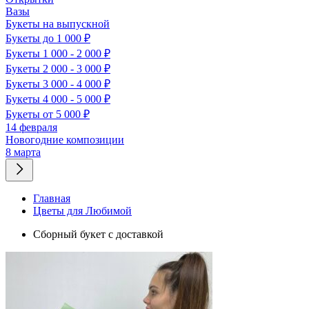
Вазы
Букеты на выпускной
Букеты до 1 000 ₽
Букеты 1 000 - 2 000 ₽
Букеты 2 000 - 3 000 ₽
Букеты 3 000 - 4 000 ₽
Букеты 4 000 - 5 000 ₽
Букеты от 5 000 ₽
14 февраля
Новогодние композиции
8 марта
Главная
Цветы для Любимой
Сборный букет с доставкой