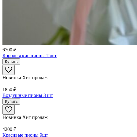
6700 ₽
Королевские пионы 15шт
Купить
Новинка
Хит продаж
1850 ₽
Воздушные пионы 3 шт
Купить
Новинка
Хит продаж
4200 ₽
Красивые пионы 9шт