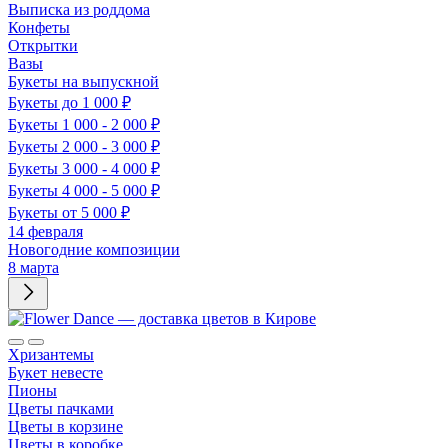
Выписка из роддома
Конфеты
Открытки
Вазы
Букеты на выпускной
Букеты до 1 000 ₽
Букеты 1 000 - 2 000 ₽
Букеты 2 000 - 3 000 ₽
Букеты 3 000 - 4 000 ₽
Букеты 4 000 - 5 000 ₽
Букеты от 5 000 ₽
14 февраля
Новогодние композиции
8 марта
Хризантемы
Букет невесте
Пионы
Цветы пачками
Цветы в корзине
Цветы в коробке