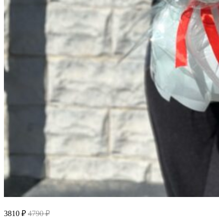
3810 ₽
4790 ₽