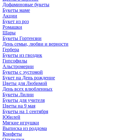
Дофаминовые букеты
Букеты маме
Акции
Букет из роз
Ромашки
Шары
Букеты Гортензии
День семьи, любви и верности
Гербера
Букеты из гвоздик
Гипсофилы
Альстромерии
Букеты с эустомой
Букет на День рождение
Цветы для Любимой
День всех влюбленных
Букеты Лилии
Букеты для учителя
Цветы на 9 мая
Букеты на 1 сентября
Юбилей
Мягкие игрушки
Выписка из роддома
Конфеты
Открытки