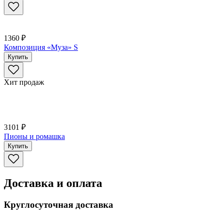
1360 ₽
Композиция «Муза» S
Купить
Хит продаж
3101 ₽
Пионы и ромашка
Купить
Доставка и оплата
Круглосуточная доставка