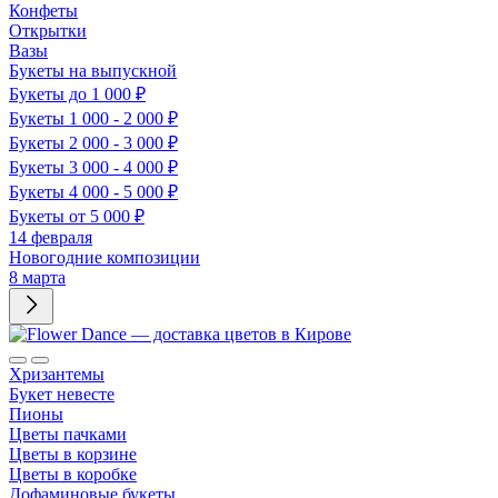
Конфеты
Открытки
Вазы
Букеты на выпускной
Букеты до 1 000 ₽
Букеты 1 000 - 2 000 ₽
Букеты 2 000 - 3 000 ₽
Букеты 3 000 - 4 000 ₽
Букеты 4 000 - 5 000 ₽
Букеты от 5 000 ₽
14 февраля
Новогодние композиции
8 марта
Хризантемы
Букет невесте
Пионы
Цветы пачками
Цветы в корзине
Цветы в коробке
Дофаминовые букеты