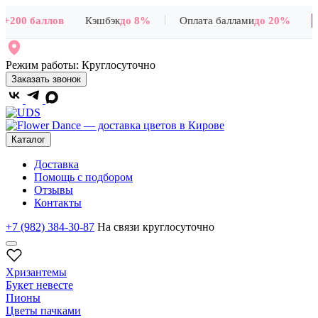
|
+200 баллов
Кэшбэк
до 8%
Оплата баллами
до 20%
Режим работы:
Круглосуточно
Заказать звонок
Каталог
Доставка
Помощь с подбором
Отзывы
Контакты
+7 (982) 384-30-87
На связи круглосуточно
Хризантемы
Букет невесте
Пионы
Цветы пачками