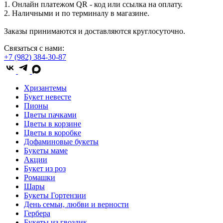
1. Онлайн платежом QR - код или ссылка на оплату.
2. Наличными и по терминалу в магазине.
Заказы принимаются и доставляются круглосуточно.
Связаться с нами:
+7 (982) 384-30-87
Хризантемы
Букет невесте
Пионы
Цветы пачками
Цветы в корзине
Цветы в коробке
Дофаминовые букеты
Букеты маме
Акции
Букет из роз
Ромашки
Шары
Букеты Гортензии
День семьи, любви и верности
Гербера
Букеты из гвоздик