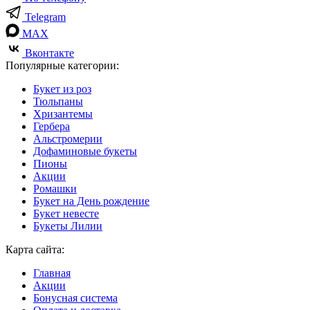
Telegram
MAX
Вконтакте
Популярные категории:
Букет из роз
Тюльпаны
Хризантемы
Гербера
Альстромерии
Дофаминовые букеты
Пионы
Акции
Ромашки
Букет на День рождение
Букет невесте
Букеты Лилии
Карта сайта:
Главная
Акции
Бонусная система