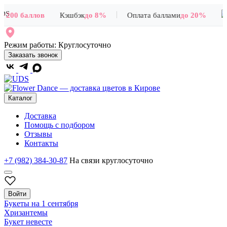
|
200 баллов
Кэшбэк
до 8%
Оплата баллами
до 20%
Режим работы:
Круглосуточно
Заказать звонок
Каталог
Доставка
Помощь с подбором
Отзывы
Контакты
+7 (982) 384-30-87
На связи круглосуточно
Войти
Букеты на 1 сентября
Хризантемы
Букет невесте