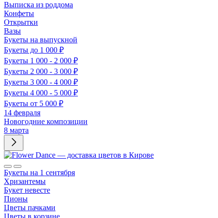
Выписка из роддома
Конфеты
Открытки
Вазы
Букеты на выпускной
Букеты до 1 000 ₽
Букеты 1 000 - 2 000 ₽
Букеты 2 000 - 3 000 ₽
Букеты 3 000 - 4 000 ₽
Букеты 4 000 - 5 000 ₽
Букеты от 5 000 ₽
14 февраля
Новогодние композиции
8 марта
Букеты на 1 сентября
Хризантемы
Букет невесте
Пионы
Цветы пачками
Цветы в корзине