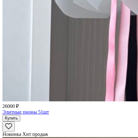
26000 ₽
Элитные пионы 51шт
Купить
Новинка
Хит продаж