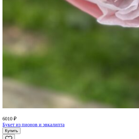
6010 ₽
Букет из пионов и эвкалипта
Купить