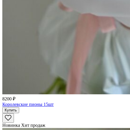
8200 ₽
Королевские пионы 15шт
Купить
Новинка
Хит продаж