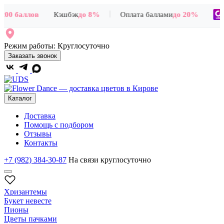
|
00 баллов
Кэшбэк
до 8%
Оплата баллами
до 20%
+
Режим работы:
Круглосуточно
Заказать звонок
Каталог
Доставка
Помощь с подбором
Отзывы
Контакты
+7 (982) 384-30-87
На связи круглосуточно
Хризантемы
Букет невесте
Пионы
Цветы пачками