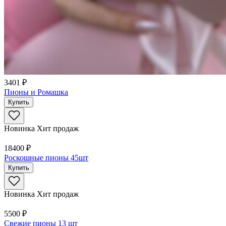
3401 ₽
Пионы и Ромашка
Купить
Новинка
Хит продаж
18400 ₽
Роскошные пионы 45шт
Купить
Новинка
Хит продаж
5500 ₽
Свежие пионы 13 шт