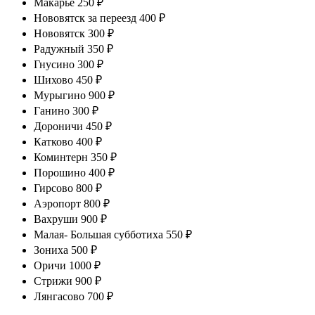
Макарье 250 ₽
Нововятск за переезд 400 ₽
Нововятск 300 ₽
Радужный 350 ₽
Гнусино 300 ₽
Шихово 450 ₽
Мурыгино 900 ₽
Ганино 300 ₽
Дороничи 450 ₽
Катково 400 ₽
Коминтерн 350 ₽
Порошино 400 ₽
Гирсово 800 ₽
Аэропорт 800 ₽
Вахруши 900 ₽
Малая- Большая субботиха 550 ₽
Зониха 500 ₽
Оричи 1000 ₽
Стрижи 900 ₽
Лянгасово 700 ₽