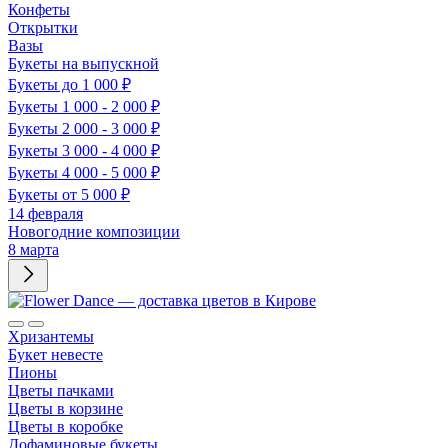
Конфеты
Открытки
Вазы
Букеты на выпускной
Букеты до 1 000 ₽
Букеты 1 000 - 2 000 ₽
Букеты 2 000 - 3 000 ₽
Букеты 3 000 - 4 000 ₽
Букеты 4 000 - 5 000 ₽
Букеты от 5 000 ₽
14 февраля
Новогодние композиции
8 марта
Хризантемы
Букет невесте
Пионы
Цветы пачками
Цветы в корзине
Цветы в коробке
Дофаминовые букеты