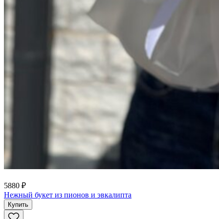
5880 ₽
Нежный букет из пионов и эвкалипта
Купить