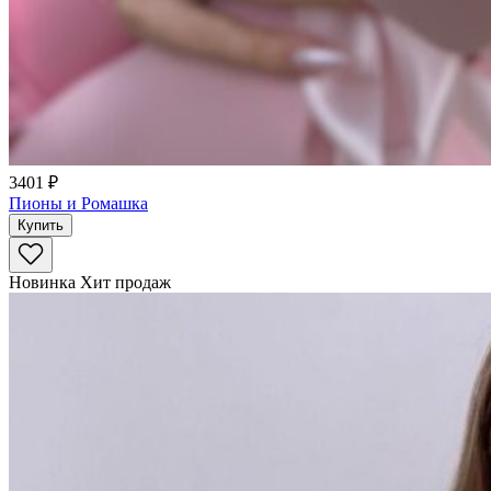
3401 ₽
Пионы и Ромашка
Купить
Новинка
Хит продаж