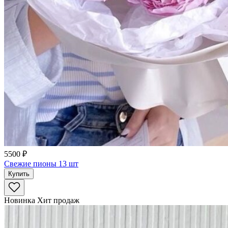
5500 ₽
Свежие пионы 13 шт
Купить
Новинка
Хит продаж